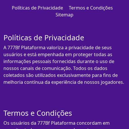
Políticas de Privacidade
Termos e Condições
Sitemap
Políticas de Privacidade
A 777Bf Plataforma valoriza a privacidade de seus
usuários e está empenhada em proteger todas as
informações pessoais fornecidas durante o uso de
nossos canais de comunicação. Todos os dados
coletados são utilizados exclusivamente para fins de
melhoria contínua da experiência de nossos jogadores.
Termos e Condições
Os usuários da 777Bf Plataforma concordam em