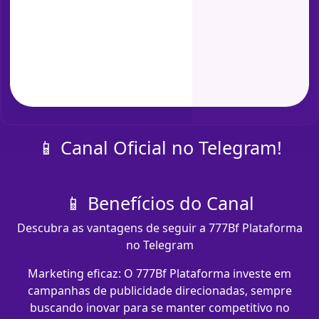
📱 Canal Oficial no Telegram!
📱 Benefícios do Canal
Descubra as vantagens de seguir a 777Bf Plataforma
no Telegram
Marketing eficaz: O 777Bf Plataforma investe em
campanhas de publicidade direcionadas, sempre
buscando inovar para se manter competitivo no