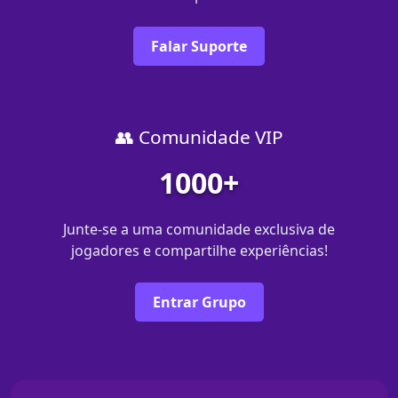
Falar Suporte
👥 Comunidade VIP
1000+
Junte-se a uma comunidade exclusiva de
jogadores e compartilhe experiências!
Entrar Grupo