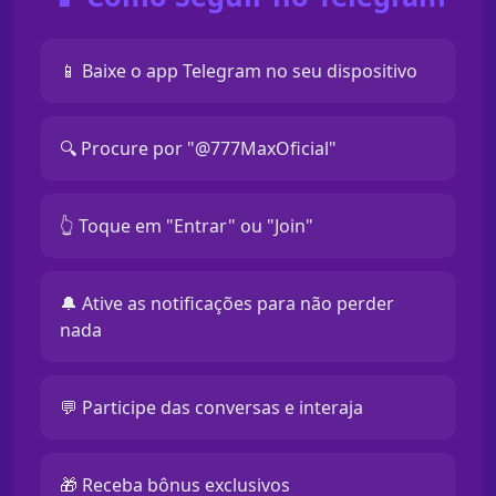
📱 Baixe o app Telegram no seu dispositivo
🔍 Procure por "@777MaxOficial"
👆 Toque em "Entrar" ou "Join"
🔔 Ative as notificações para não perder
nada
💬 Participe das conversas e interaja
🎁 Receba bônus exclusivos