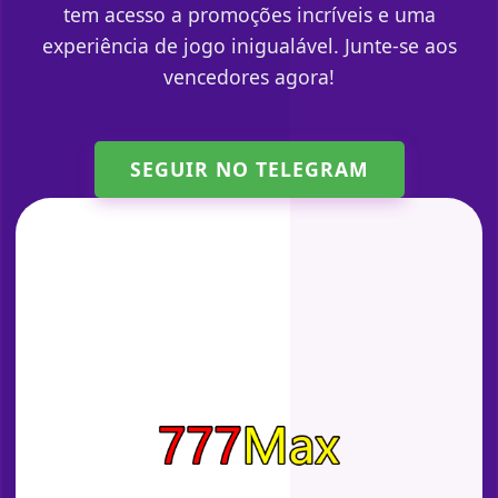
tem acesso a promoções incríveis e uma
experiência de jogo inigualável. Junte-se aos
vencedores agora!
SEGUIR NO TELEGRAM