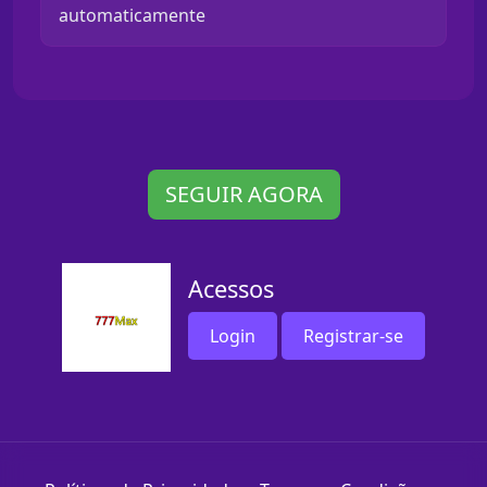
automaticamente
SEGUIR AGORA
Acessos
Login
Registrar-se