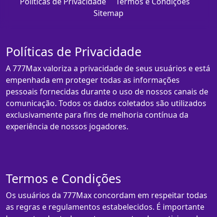
Políticas de Privacidade
Termos e Condições
Sitemap
Políticas de Privacidade
A 777Max valoriza a privacidade de seus usuários e está
empenhada em proteger todas as informações
pessoais fornecidas durante o uso de nossos canais de
comunicação. Todos os dados coletados são utilizados
exclusivamente para fins de melhoria contínua da
experiência de nossos jogadores.
Termos e Condições
Os usuários da 777Max concordam em respeitar todas
as regras e regulamentos estabelecidos. É importante