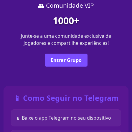
👥 Comunidade VIP
1000+
Junte-se a uma comunidade exclusiva de
jogadores e compartilhe experiências!
Entrar Grupo
📱 Como Seguir no Telegram
📱 Baixe o app Telegram no seu dispositivo