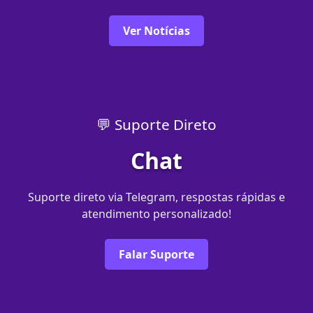
Ver Notícias
💬 Suporte Direto
Chat
Suporte direto via Telegram, respostas rápidas e
atendimento personalizado!
Falar Suporte