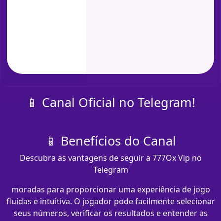
📱 Canal Oficial no Telegram!
📱 Benefícios do Canal
Descubra as vantagens de seguir a 777Ox Vip no
Telegram
moradas para proporcionar uma experiência de jogo
fluidas e intuitiva. O jogador pode facilmente selecionar
seus números, verificar os resultados e entender as