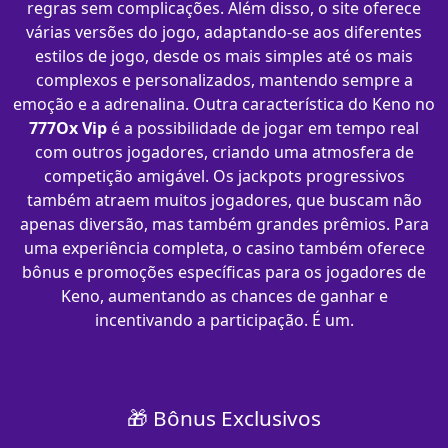
regras sem complicações. Além disso, o site oferece
várias versões do jogo, adaptando-se aos diferentes
estilos de jogo, desde os mais simples até os mais
complexos e personalizados, mantendo sempre a
emoção e a adrenalina. Outra característica do Keno no
777Ox Vip
é a possibilidade de jogar em tempo real
com outros jogadores, criando uma atmosfera de
competição amigável. Os jackpots progressivos
também atraem muitos jogadores, que buscam não
apenas diversão, mas também grandes prêmios. Para
uma experiência completa, o casino também oferece
bônus e promoções específicas para os jogadores de
Keno, aumentando as chances de ganhar e
incentivando a participação. É um.
🎁 Bônus Exclusivos