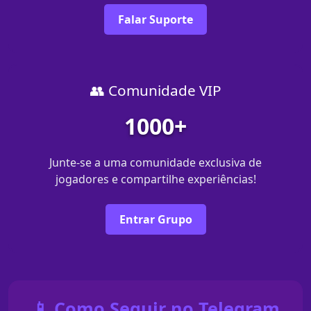
Falar Suporte
👥 Comunidade VIP
1000+
Junte-se a uma comunidade exclusiva de
jogadores e compartilhe experiências!
Entrar Grupo
📱 Como Seguir no Telegram