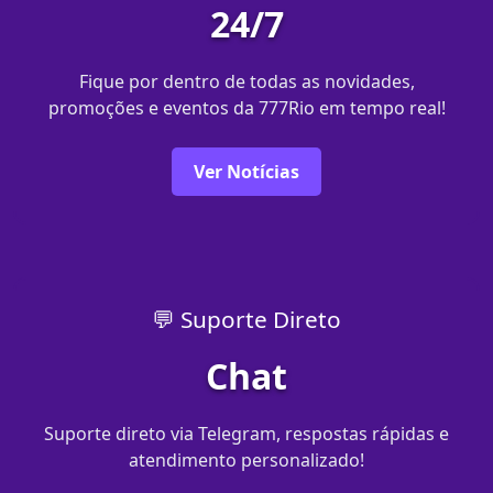
24/7
Fique por dentro de todas as novidades,
promoções e eventos da 777Rio em tempo real!
Ver Notícias
💬 Suporte Direto
Chat
Suporte direto via Telegram, respostas rápidas e
atendimento personalizado!