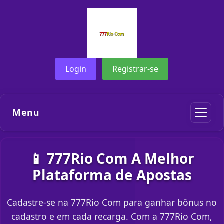
Login
Registrar-se
Menu
📱 777Rio Com A Melhor
Plataforma de Apostas
Cadastre-se na 777Rio Com para ganhar bônus no
cadastro e em cada recarga. Com a 777Rio Com,