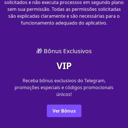
solicitados e não executa processos em segundo plano
sem sua permissão. Todas as permissões solicitadas
são explicadas claramente e são necessárias para o
funcionamento adequado do aplicativo.
🎁 Bônus Exclusivos
VIP
Receba bônus exclusivos do Telegram,
promoções especiais e códigos promocionais
únicos!
Ver Bônus