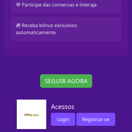
💬 Participe das conversas e interaja
🎁 Receba bônus exclusivos
automaticamente
SEGUIR AGORA
Acessos
Login
Registrar-se