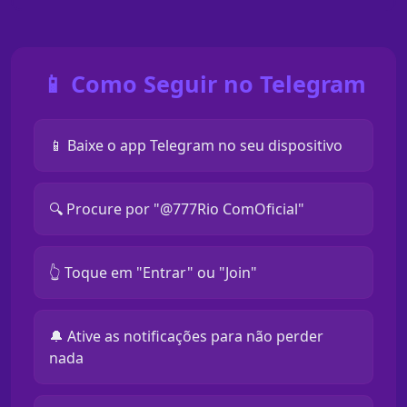
📱 Como Seguir no Telegram
📱 Baixe o app Telegram no seu dispositivo
🔍 Procure por "@777Rio ComOficial"
👆 Toque em "Entrar" ou "Join"
🔔 Ative as notificações para não perder
nada