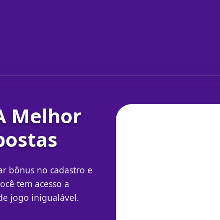
A Melhor
postas
ar bônus no cadastro e
você tem acesso a
e jogo inigualável.