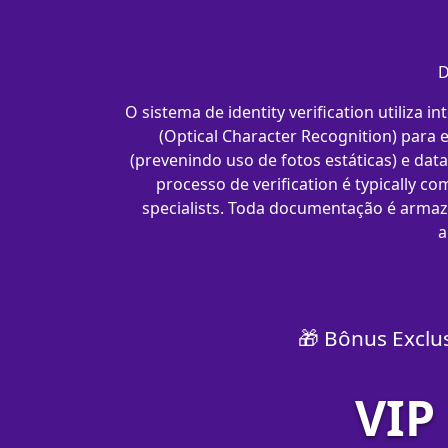
D
O sistema de identity verification utiliz
(Optical Character Recognition) para 
(prevenindo uso de fotos estáticas) e dat
processo de verification é typically
specialists. Toda documentação é arma
a
🎁 Bônus Exclu
VIP