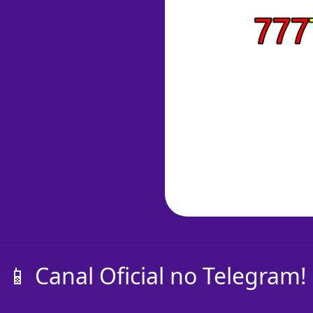
📱 Canal Oficial no Telegram!