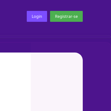
Login
Registrar-se