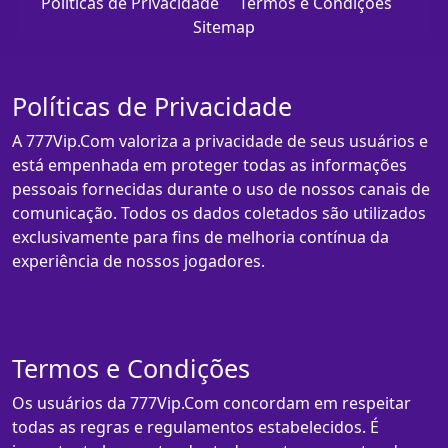
Políticas de Privacidade
Termos e Condições
Sitemap
Políticas de Privacidade
A 777Vip.Com valoriza a privacidade de seus usuários e
está empenhada em proteger todas as informações
pessoais fornecidas durante o uso de nossos canais de
comunicação. Todos os dados coletados são utilizados
exclusivamente para fins de melhoria contínua da
experiência de nossos jogadores.
Termos e Condições
Os usuários da 777Vip.Com concordam em respeitar
todas as regras e regulamentos estabelecidos. É