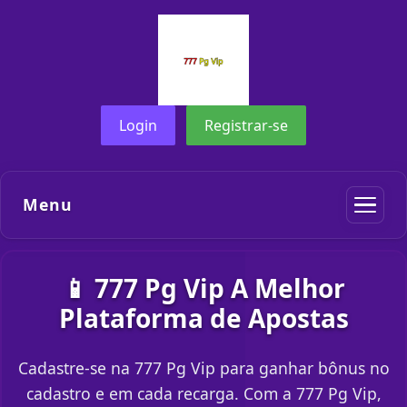
Login
Registrar-se
Menu
📱 777 Pg Vip A Melhor
Plataforma de Apostas
Cadastre-se na 777 Pg Vip para ganhar bônus no
cadastro e em cada recarga. Com a 777 Pg Vip,