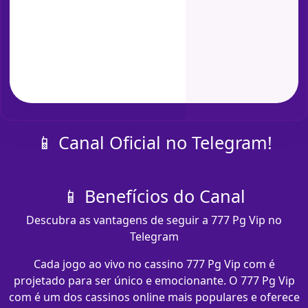
📱 Canal Oficial no Telegram!
📱 Benefícios do Canal
Descubra as vantagens de seguir a 777 Pg Vip no
Telegram
Cada jogo ao vivo no cassino 777 Pg Vip com​ é
projetado para ser único e emocionante. O 777 Pg Vip
com​ é um dos cassinos online mais populares e oferece