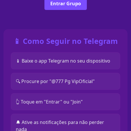
Entrar Grupo
📱 Como Seguir no Telegram
📱 Baixe o app Telegram no seu dispositivo
🔍 Procure por "@777 Pg VipOficial"
👆 Toque em "Entrar" ou "Join"
🔔 Ative as notificações para não perder
nada