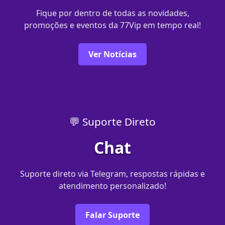
Fique por dentro de todas as novidades,
promoções e eventos da 77Vip em tempo real!
Ver Notícias
💬 Suporte Direto
Chat
Suporte direto via Telegram, respostas rápidas e
atendimento personalizado!
Falar Suporte