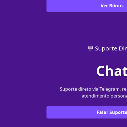
Ver Bônus
💬 Suporte Di
Cha
Suporte direto via Telegram, r
atendimento persona
Falar Suport