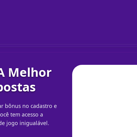
A Melhor
postas
r bônus no cadastro e
ocê tem acesso a
e jogo inigualável.