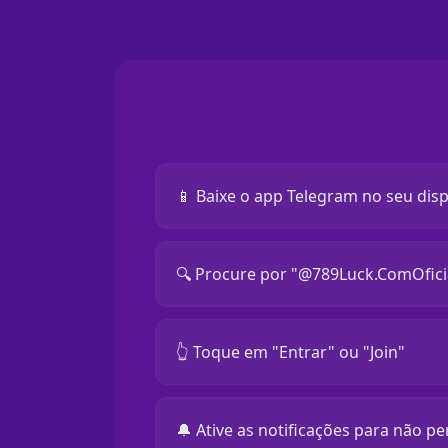
📱 Baixe o app Telegram no seu disp
🔍 Procure por "@789Luck.ComOfici
👆 Toque em "Entrar" ou "Join"
🔔 Ative as notificações para não p