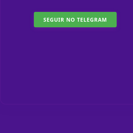
SEGUIR NO TELEGRAM