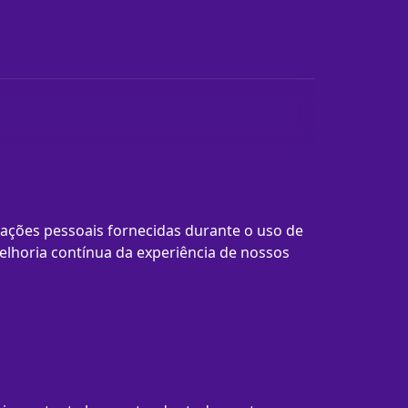
ações pessoais fornecidas durante o uso de
elhoria contínua da experiência de nossos