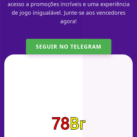
acesso a promoções incríveis e uma experiência
de jogo inigualável. Junte-se aos vencedores
agora!
SEGUIR NO TELEGRAM