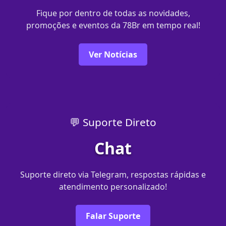
Fique por dentro de todas as novidades,
promoções e eventos da 78Br em tempo real!
Ver Notícias
💬 Suporte Direto
Chat
Suporte direto via Telegram, respostas rápidas e
atendimento personalizado!
Falar Suporte