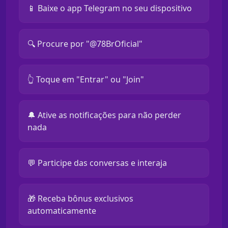
📱 Baixe o app Telegram no seu dispositivo
🔍 Procure por "@78BrOficial"
👆 Toque em "Entrar" ou "Join"
🔔 Ative as notificações para não perder
nada
💬 Participe das conversas e interaja
🎁 Receba bônus exclusivos
automaticamente