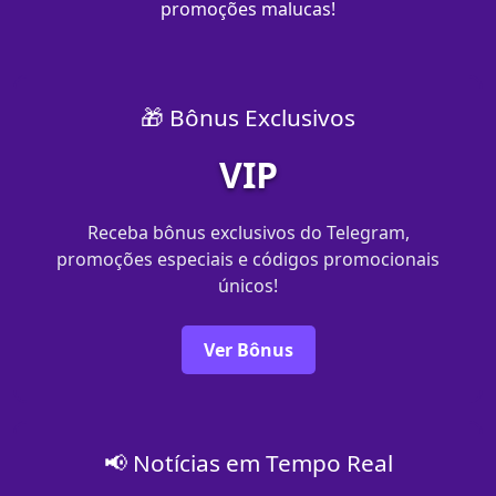
promoções malucas!
🎁 Bônus Exclusivos
VIP
Receba bônus exclusivos do Telegram,
promoções especiais e códigos promocionais
únicos!
Ver Bônus
📢 Notícias em Tempo Real