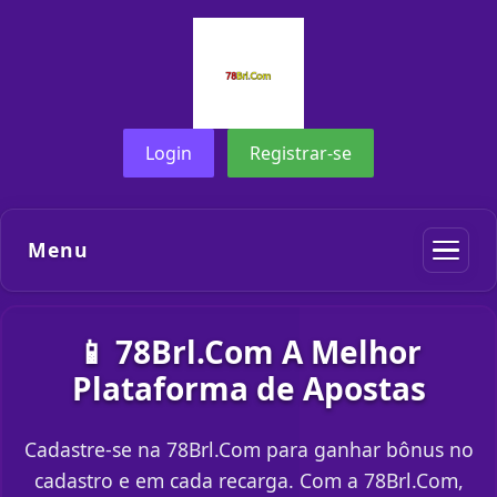
Login
Registrar-se
Menu
📱 78Brl.Com A Melhor
Plataforma de Apostas
Cadastre-se na 78Brl.Com para ganhar bônus no
cadastro e em cada recarga. Com a 78Brl.Com,