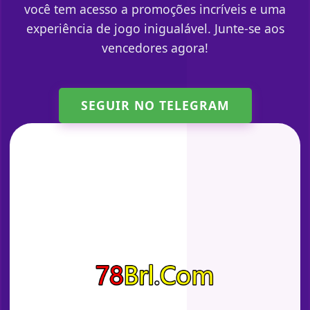
você tem acesso a promoções incríveis e uma
experiência de jogo inigualável. Junte-se aos
vencedores agora!
SEGUIR NO TELEGRAM