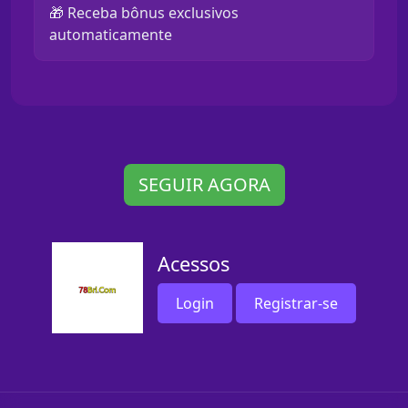
🎁 Receba bônus exclusivos
automaticamente
SEGUIR AGORA
Acessos
Login
Registrar-se