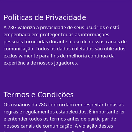
Políticas de Privacidade
A 78G valoriza a privacidade de seus usuários e está
empenhada em proteger todas as informações
pessoais fornecidas durante o uso de nossos canais de
comunicação. Todos os dados coletados são utilizados
exclusivamente para fins de melhoria contínua da
experiência de nossos jogadores.
Termos e Condições
Os usuários da 78G concordam em respeitar todas as
regras e regulamentos estabelecidos. É importante ler
e entender todos os termos antes de participar de
nossos canais de comunicação. A violação destes