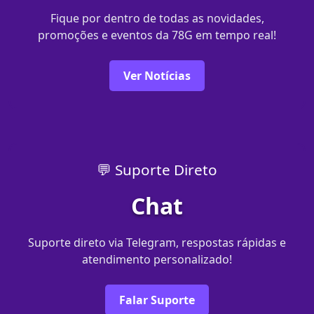
Fique por dentro de todas as novidades,
promoções e eventos da 78G em tempo real!
Ver Notícias
💬 Suporte Direto
Chat
Suporte direto via Telegram, respostas rápidas e
atendimento personalizado!
Falar Suporte