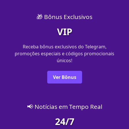
🎁 Bônus Exclusivos
VIP
Receba bônus exclusivos do Telegram,
promoções especiais e códigos promocionais
únicos!
Ver Bônus
📢 Notícias em Tempo Real
24/7