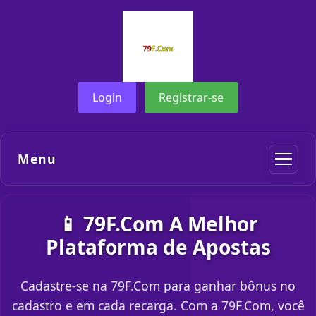
Login
Registrar-se
Menu
📱 79F.Com A Melhor
Plataforma de Apostas
Cadastre-se na 79F.Com para ganhar bônus no
cadastro e em cada recarga. Com a 79F.Com, você