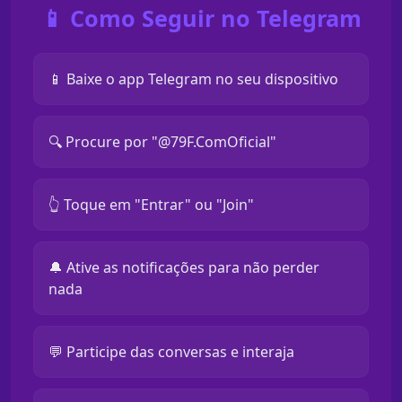
📱 Como Seguir no Telegram
📱 Baixe o app Telegram no seu dispositivo
🔍 Procure por "@79F.ComOficial"
👆 Toque em "Entrar" ou "Join"
🔔 Ative as notificações para não perder
nada
💬 Participe das conversas e interaja