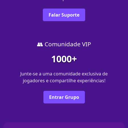
Falar Suporte
👥 Comunidade VIP
1000+
Junte-se a uma comunidade exclusiva de
jogadores e compartilhe experiências!
Entrar Grupo