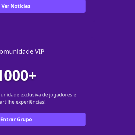
Ver Notícias
Comunidade VIP
1000+
unidade exclusiva de jogadores e
rtilhe experiências!
Entrar Grupo