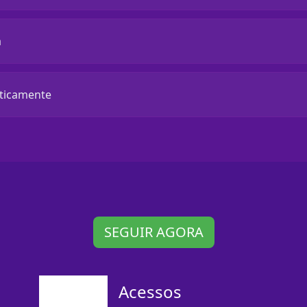
a
aticamente
SEGUIR AGORA
Acessos