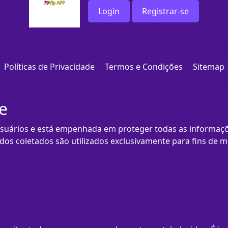
Login
Registrar-se
Políticas de Privacidade
Termos e Condições
Sitemap
de
 usuários e está empenhada em proteger todas as informaç
os coletados são utilizados exclusivamente para fins de m