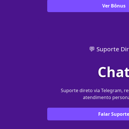
Ver Bônus
💬 Suporte Di
Cha
Suporte direto via Telegram, r
atendimento persona
Falar Suport