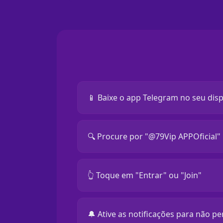
📱 Baixe o app Telegram no seu disp
🔍 Procure por "@79Vip APPOficial"
👆 Toque em "Entrar" ou "Join"
🔔 Ative as notificações para não p