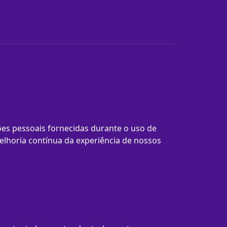
ões pessoais fornecidas durante o uso de
elhoria contínua da experiência de nossos