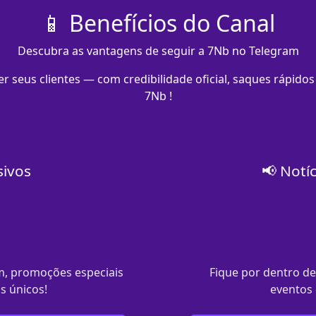
📱 Benefícios do Canal
Descubra as vantagens de seguir a 7Nb no Telegram
r seus clientes — com credibilidade oficial, saques rápido
7Nb !
sivos
📢 Notí
m, promoções especiais
Fique por dentro d
s únicos!
eventos 