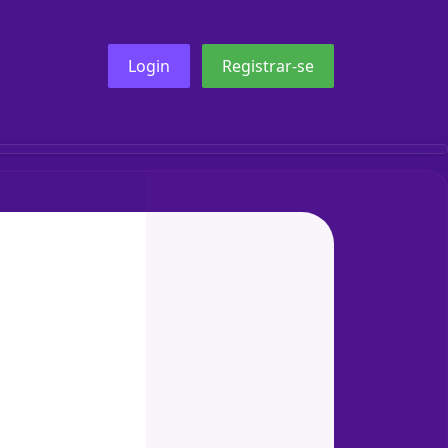
Login
Registrar-se