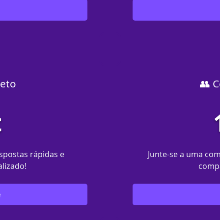
reto
👥 
t
espostas rápidas e
Junte-se a uma com
lizado!
compa
e