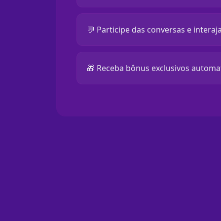
💬 Participe das conversas e interaj
🎁 Receba bônus exclusivos autom