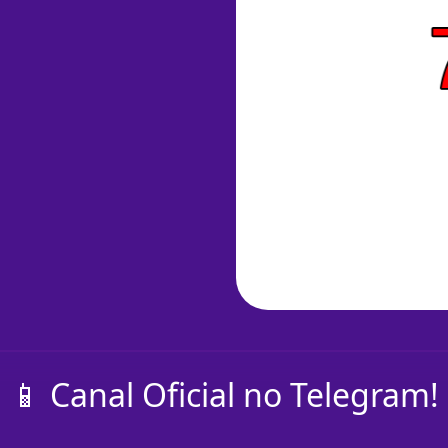
📱 Canal Oficial no Telegram!