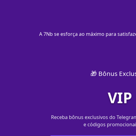
A 7Nb se esforça ao máximo para satisfaze
🎁 Bônus Exclu
VIP
Receba bônus exclusivos do Telegra
e códigos promocionai