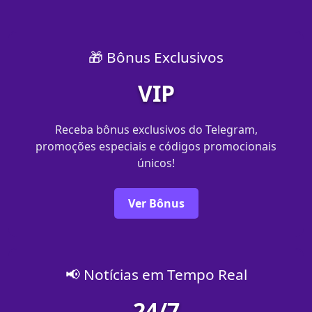
🎁 Bônus Exclusivos
VIP
Receba bônus exclusivos do Telegram,
promoções especiais e códigos promocionais
únicos!
Ver Bônus
📢 Notícias em Tempo Real
24/7