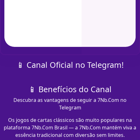
📱 Canal Oficial no Telegram!
📱 Benefícios do Canal
Descubra as vantagens de seguir a 7Nb.Com no
Telegram
Os jogos de cartas clássicos são muito populares na
plataforma 7Nb.Com Brasil — a 7Nb.Com mantém viva a
essência tradicional com diversão sem limites.