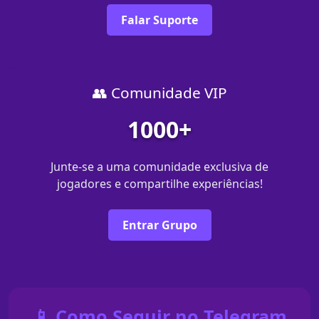
Falar Suporte
👥 Comunidade VIP
1000+
Junte-se a uma comunidade exclusiva de
jogadores e compartilhe experiências!
Entrar Grupo
📱 Como Seguir no Telegram