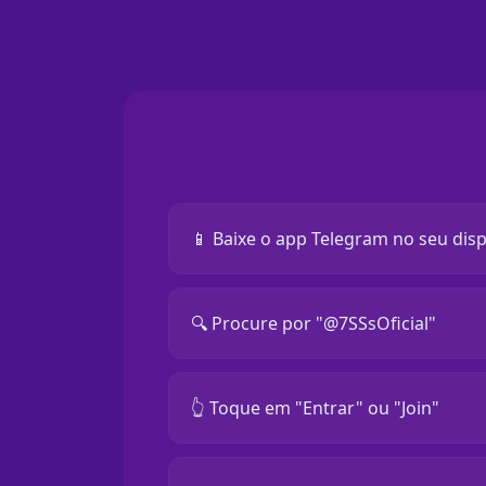
📱 Baixe o app Telegram no seu disp
🔍 Procure por "@7SSsOficial"
👆 Toque em "Entrar" ou "Join"