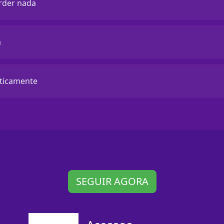
erder nada
a
aticamente
SEGUIR AGORA