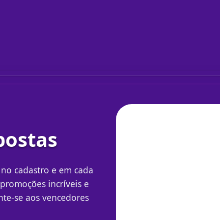
postas
 no cadastro e em cada
 promoções incríveis e
unte-se aos vencedores