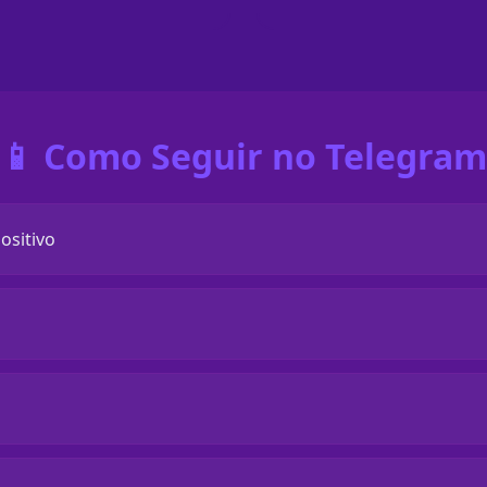
📱 Como Seguir no Telegram
ositivo