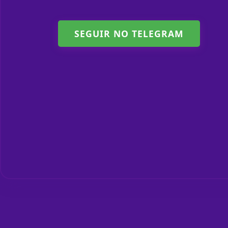
SEGUIR NO TELEGRAM