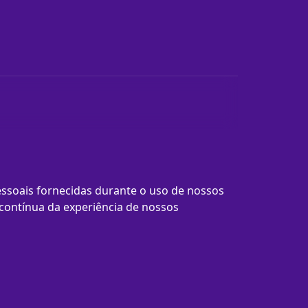
essoais fornecidas durante o uso de nossos
 contínua da experiência de nossos