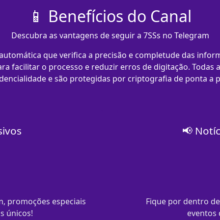
📱 Benefícios do Canal
Descubra as vantagens de seguir a 7SSs no Telegram
 automática que verifica a precisão e completude das infor
a facilitar o processo e reduzir erros de digitação. Todas
dencialidade e são protegidas por criptografia de ponta a 
sivos
📢 Notí
m, promoções especiais
Fique por dentro d
s únicos!
eventos 