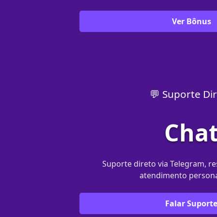
Ver Bônus
💬 Suporte Di
Cha
Suporte direto via Telegram, r
atendimento persona
Falar Suport