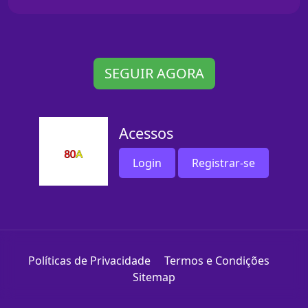
SEGUIR AGORA
Acessos
Login
Registrar-se
Políticas de Privacidade
Termos e Condições
Sitemap