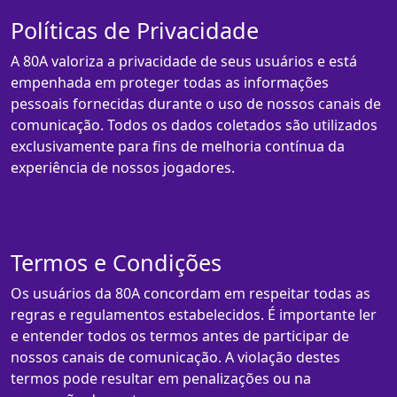
Políticas de Privacidade
A 80A valoriza a privacidade de seus usuários e está
empenhada em proteger todas as informações
pessoais fornecidas durante o uso de nossos canais de
comunicação. Todos os dados coletados são utilizados
exclusivamente para fins de melhoria contínua da
experiência de nossos jogadores.
Termos e Condições
Os usuários da 80A concordam em respeitar todas as
regras e regulamentos estabelecidos. É importante ler
e entender todos os termos antes de participar de
nossos canais de comunicação. A violação destes
termos pode resultar em penalizações ou na