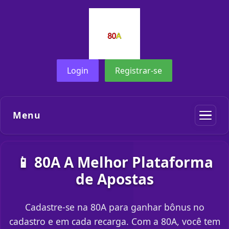
Login
Registrar-se
Menu
📱 80A A Melhor Plataforma
de Apostas
Cadastre-se na 80A para ganhar bônus no
cadastro e em cada recarga. Com a 80A, você tem