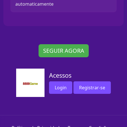
automaticamente
SEGUIR AGORA
Acessos
Login
Registrar-se