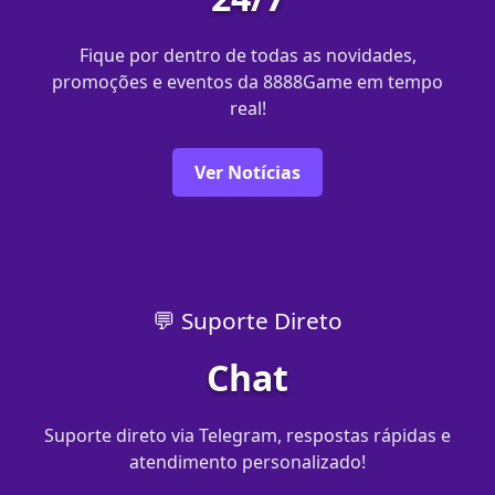
Fique por dentro de todas as novidades,
promoções e eventos da 8888Game em tempo
real!
Ver Notícias
💬 Suporte Direto
Chat
Suporte direto via Telegram, respostas rápidas e
atendimento personalizado!