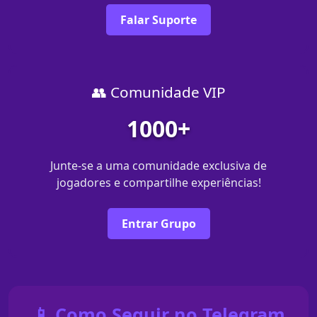
Falar Suporte
👥 Comunidade VIP
1000+
Junte-se a uma comunidade exclusiva de
jogadores e compartilhe experiências!
Entrar Grupo
📱 Como Seguir no Telegram