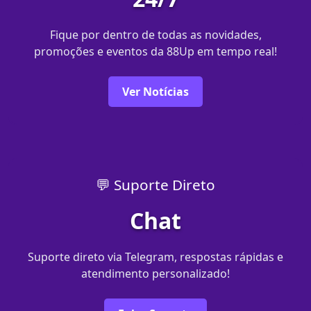
Fique por dentro de todas as novidades,
promoções e eventos da 88Up em tempo real!
Ver Notícias
💬 Suporte Direto
Chat
Suporte direto via Telegram, respostas rápidas e
atendimento personalizado!