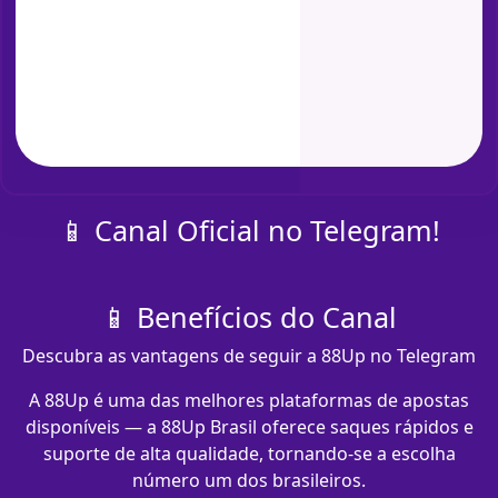
📱 Canal Oficial no Telegram!
📱 Benefícios do Canal
Descubra as vantagens de seguir a 88Up no Telegram
A 88Up é uma das melhores plataformas de apostas
disponíveis — a 88Up Brasil oferece saques rápidos e
suporte de alta qualidade, tornando-se a escolha
número um dos brasileiros.