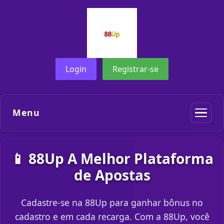
Login
Registrar-se
Menu
📱 88Up A Melhor Plataforma
de Apostas
Cadastre-se na 88Up para ganhar bônus no
cadastro e em cada recarga. Com a 88Up, você