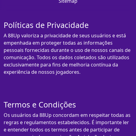
Sitemap
Políticas de Privacidade
A 88Up valoriza a privacidade de seus usuários e está
empenhada em proteger todas as informações
pessoais fornecidas durante o uso de nossos canais de
comunicação. Todos os dados coletados são utilizados
exclusivamente para fins de melhoria contínua da
experiência de nossos jogadores.
Termos e Condições
Os usuários da 88Up concordam em respeitar todas as
regras e regulamentos estabelecidos. É importante ler
e entender todos os termos antes de participar de