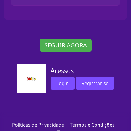
SEGUIR AGORA
Acessos
Login
Registrar-se
Políticas de Privacidade
Termos e Condições