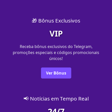
🎁 Bônus Exclusivos
VIP
Receba bônus exclusivos do Telegram,
promoções especiais e códigos promocionais
únicos!
Ver Bônus
📢 Notícias em Tempo Real
24/7