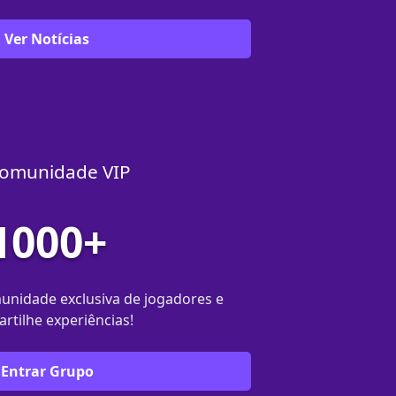
Ver Notícias
Comunidade VIP
1000+
unidade exclusiva de jogadores e
rtilhe experiências!
Entrar Grupo