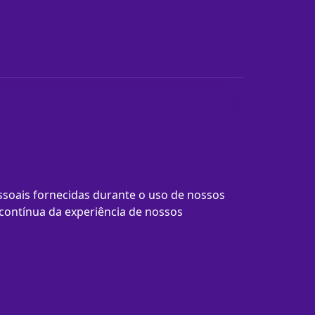
ssoais fornecidas durante o uso de nossos
 contínua da experiência de nossos