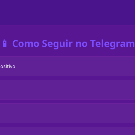
📱 Como Seguir no Telegram
ositivo